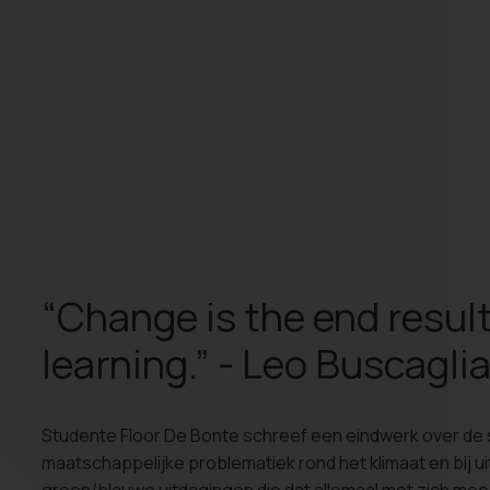
“Change is the end result 
learning.” - Leo Buscagli
Studente Floor De Bonte schreef een eindwerk over de 
maatschappelijke problematiek rond het klimaat en bij ui