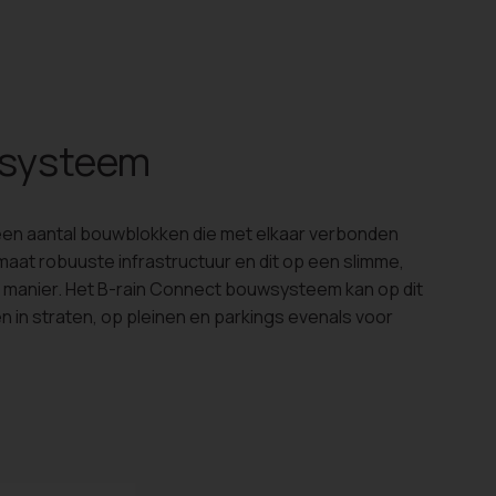
wsysteem
een aantal bouwblokken die met elkaar verbonden
maat robuuste infrastructuur en dit op een slimme,
e manier. Het B-rain Connect bouwsysteem kan op dit
in straten, op pleinen en parkings evenals voor