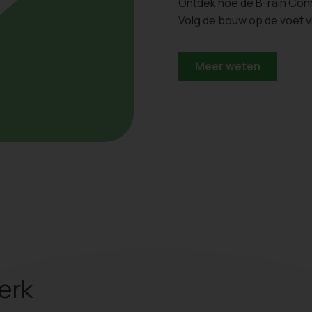
Ontdek hoe de B-rain Con
Volg de bouw op de voet 
Meer weten
erk