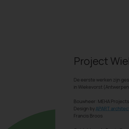
Project Wie
De eerste werken zijn ge
in Wiekevorst (Antwerpen
Bouwheer: MEHA Project
Design by
APART architec
Francis Broos