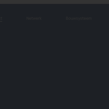
ct
Netwerk
Bouwsysteem