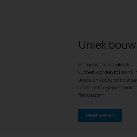
Uniek bou
Het netwerk ontwikkelde 
kunnen worden tot een kli
snelle en kostenefficiënt
moment toegepast worden 
fietspaden.
Meer weten