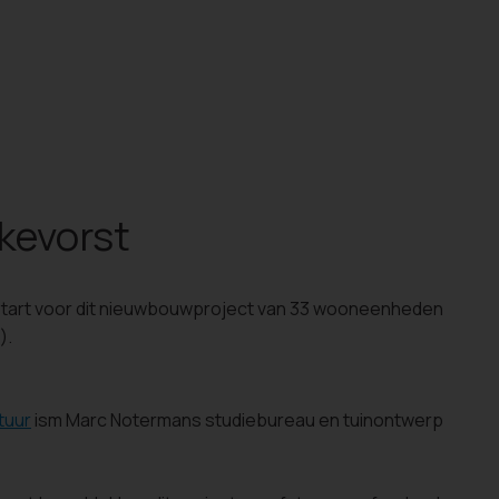
kevorst
start voor dit nieuwbouwproject van 33 wooneenheden
).
s
tuur
ism Marc Notermans studiebureau en tuinontwerp