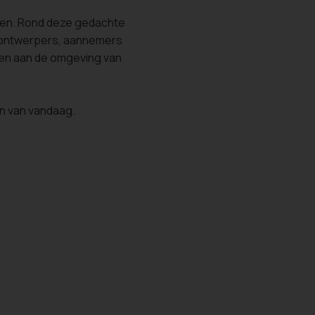
leen. Rond deze gedachte
, ontwerpers, aannemers
den aan de omgeving van
n van vandaag.