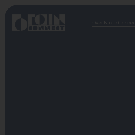
Over B-rain Conne