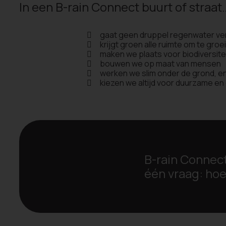
In een B-rain Connect buurt of straat
gaat geen druppel regenwater ve
krijgt groen alle ruimte om te groe
maken we plaats voor biodiversite
bouwen we op maat van mensen
werken we slim onder de grond, e
kiezen we altijd voor duurzame en 
B-rain Connect
één vraag: ho